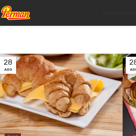
Productos
Gobi
28
2
AGO
AG