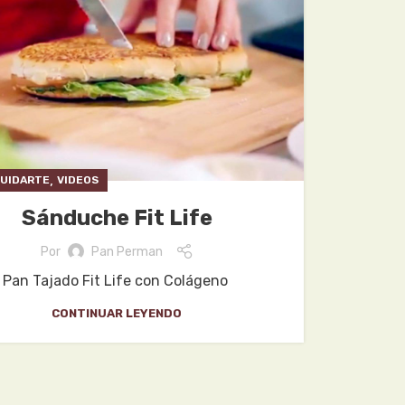
,
CUIDARTE
VIDEOS
Sánduche Fit Life
Por
Pan Perman
Pan Tajado Fit Life con Colágeno
CONTINUAR LEYENDO