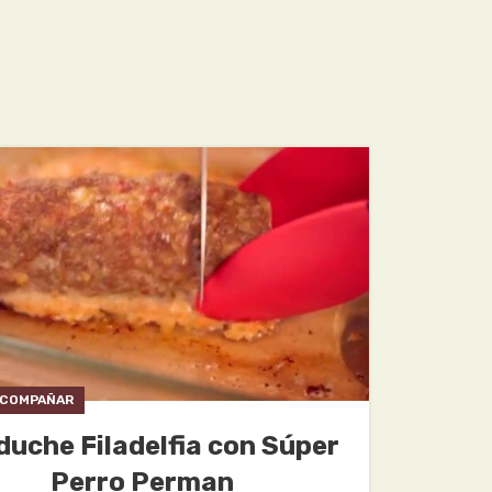
ACOMPAÑAR
uche Filadelfia con Súper
Perro Perman