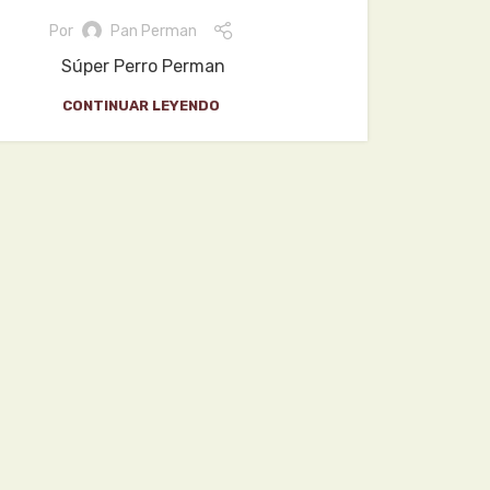
Por
Pan Perman
Súper Perro Perman
CONTINUAR LEYENDO