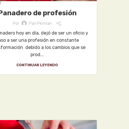
Panadero de profesión
Por
Pan Perman
nadero hoy en día, dejó de ser un oficio y
aso a ser una profesión en constante
sformación debido a los cambios que se
prod...
CONTINUAR LEYENDO