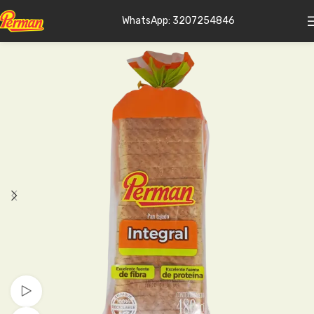
WhatsApp: 3207254846
Ver vídeo